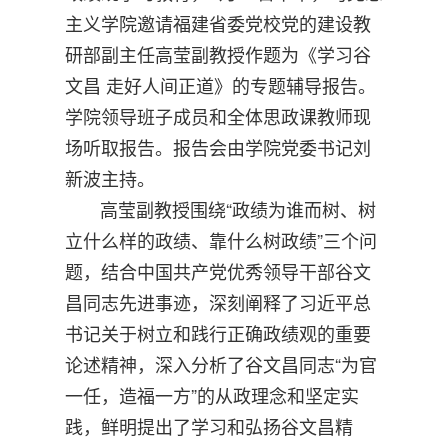
主义学院邀请福建省委党校党的建设教
研部副主任高莹副教授作题为《学习谷
文昌 走好人间正道》的专题辅导报告。
学院领导班子成员和全体思政课教师现
场听取报告。报告会由学院党委书记刘
新波主持。
高莹副教授围绕“政绩为谁而树、树
立什么样的政绩、靠什么树政绩”三个问
题，结合中国共产党优秀领导干部谷文
昌同志先进事迹，深刻阐释了习近平总
书记关于树立和践行正确政绩观的重要
论述精神，深入分析了谷文昌同志“为官
一任，造福一方”的从政理念和坚定实
践，鲜明提出了学习和弘扬谷文昌精