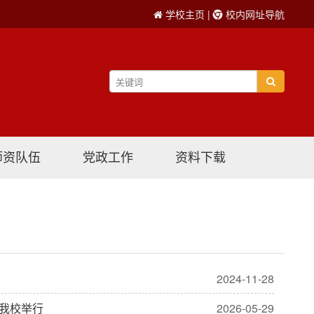
学校主页
|
校内网址导航
师资队伍
党政工作
资料下载
2024-11-28
在我校举行
2026-05-29