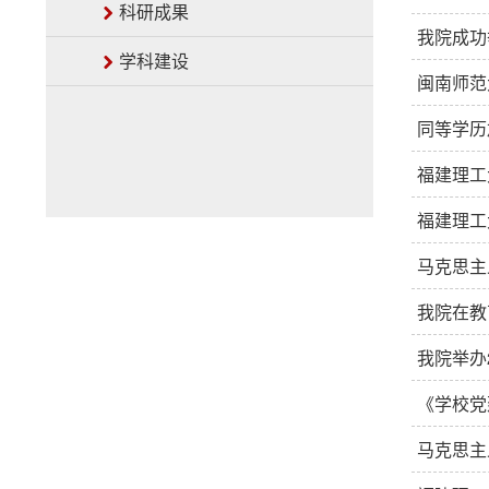
科研成果
我院成功
学科建设
闽南师范
同等学历
福建理工
福建理工
马克思主
我院在教
我院举办
《学校党
马克思主