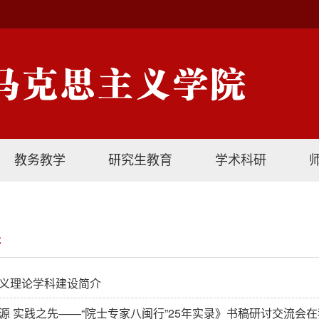
教务教学
研究生教育
学术科研
研
义理论学科建设简介
源 实践之先——“院士专家八闽行”25年实录》书稿研讨交流会